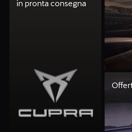
in pronta consegna
Offe