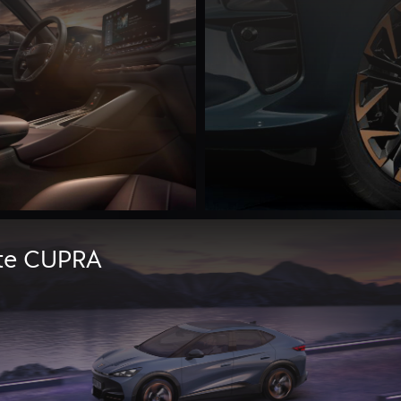
rte CUPRA