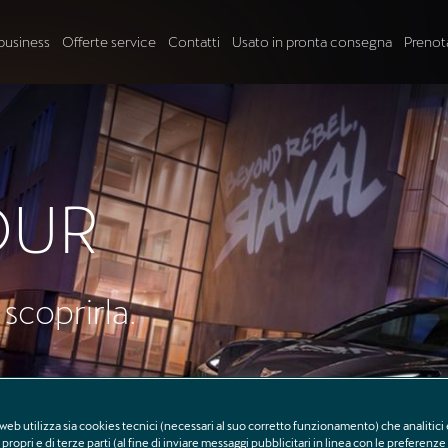
business
Offerte service
Contatti
Usato in pronta consegna
Prenot
AL
i CUPRA Raval
web utilizza sia cookies tecnici (necessari al suo corretto funzionamento) che analitici 
propri e di terze parti (al fine di inviare messaggi pubblicitari in linea con le preferenz