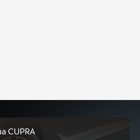
tua CUPRA