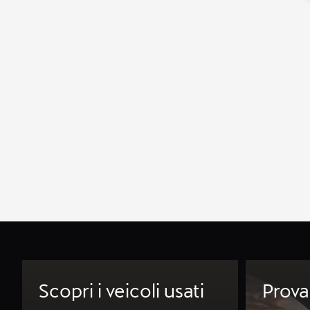
Scopri i veicoli usati
Prova