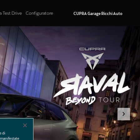
a Test Drive
Configuratore
CUPRA Garage Ricchi Auto
e di
e manifestate