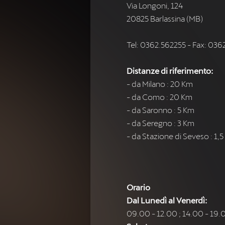
Via Longoni, 124
20825 Barlassina (MB)
Tel: 0362.562255 - Fax: 03
Distanze di riferimento:
- da Milano : 20 Km
- da Como : 20 Km
- da Saronno : 5 Km
- da Seregno : 3 Km
- da Stazione di Seveso : 1,
Orario
Dal Lunedì al Venerdì:
09.00 - 12.00 ; 14.00 - 19.