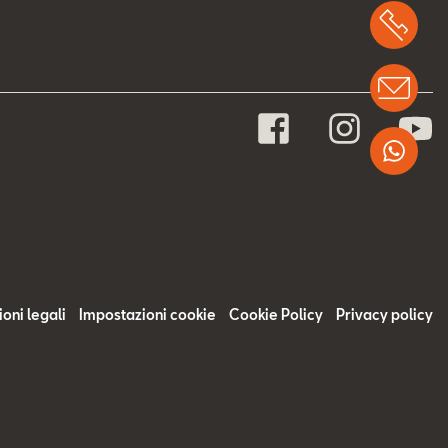
Chi
Info
Wha
oni legali
Impostazioni cookie
Cookie Policy
Privacy policy