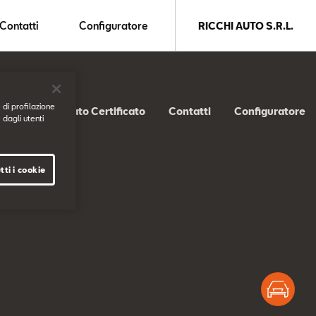
Contatti
Configuratore
RICCHI AUTO S.R.L.
 di profilazione
SEAT Usato Certificato
Contatti
Configuratore
 dagli utenti
tti i cookie
ss
Test