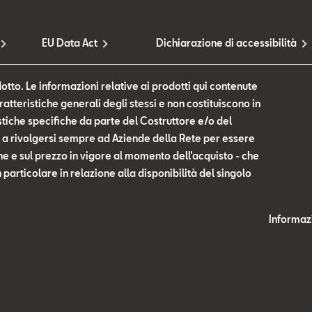
EU Data Act
Dichiarazione di accessibilità
otto. Le informazioni relative ai prodotti qui contenute
tteristiche generali degli stessi e non costituiscono in
tiche specifiche da parte del Costruttore e/o del
te a rivolgersi sempre ad Aziende della Rete per essere
he e sul prezzo in vigore al momento dell’acquisto - che
n particolare in relazione alla disponibilità del singolo
Informazi