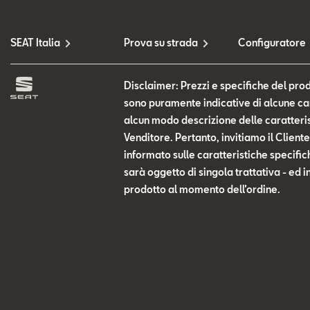
SEAT Italia
Prova su strada
Configuratore
Disclaimer: Prezzi e specifiche del prod
sono puramente indicative di alcune cara
alcun modo descrizione delle caratteris
Venditore. Pertanto, invitiamo il Clien
informato sulle caratteristiche specific
sarà oggetto di singola trattativa - ed i
prodotto al momento dell’ordine.