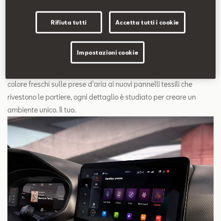
Rifiuta tutti
Accetta tutti i cookie
Interni rinnovati
Impostazioni cookie
L'abitacolo di SEAT Ibiza ti accoglie con eleganza: dai tocchi di
colore freschi sulle prese d'aria ai nuovi pannelli tessili che
rivestono le portiere, ogni dettaglio è studiato per creare un
ambiente unico. Il tuo.