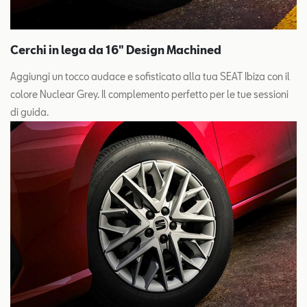
Cerchi in lega da 16" Design Machined
Aggiungi un tocco audace e sofisticato alla tua SEAT Ibiza con il
colore Nuclear Grey. Il complemento perfetto per le tue sessioni
di guida.