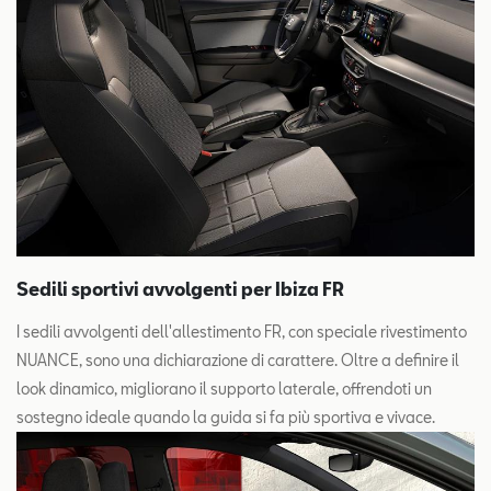
Sedili sportivi avvolgenti per Ibiza FR
I sedili avvolgenti dell'allestimento FR, con speciale rivestimento
NUANCE, sono una dichiarazione di carattere. Oltre a definire il
look dinamico, migliorano il supporto laterale, offrendoti un
sostegno ideale quando la guida si fa più sportiva e vivace.