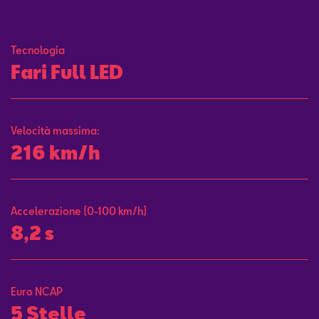
Contatti
Tecnologia
Configuratore
Fari Full LED
Velocità massima:
216 km/h
Accelerazione (0-100 km/h)
8,2 s
Euro NCAP
5 Stelle