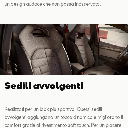
un design audace che non passa inosservato.
Sedili avvolgenti
Realizzati per un look più sportivo. Questi sedili
avvolgenti aggiungono un tocco dinamico e migliorano il
comfort grazie al rivestimento soft touch. Per un piacere