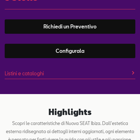
Richiedi un Preventivo
Configurala
Listini e cataloghi
Highlights
Scopri le caratteristiche di Nuova SEAT Ibiza. Dall'estetica
esterna ridisegnata ai dettagli interni aggiornati, ogni elemento
è pensato per farti vivere la guida con più stile e più passione.